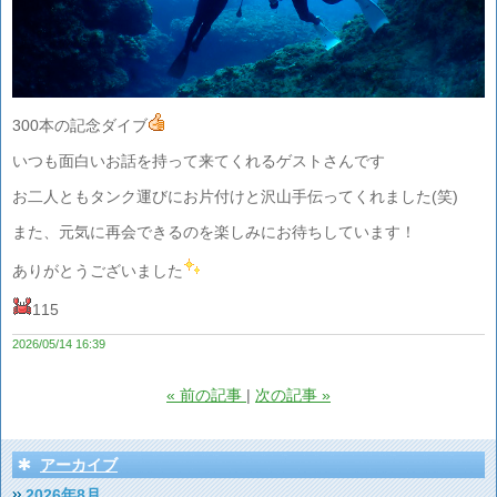
300本の記念ダイブ
いつも面白いお話を持って来てくれるゲストさんです
お二人ともタンク運びにお片付けと沢山手伝ってくれました(笑)
また、元気に再会できるのを楽しみにお待ちしています！
ありがとうございました
115
2026/05/14 16:39
«
前の記事
次の記事
»
アーカイブ
2026年8月