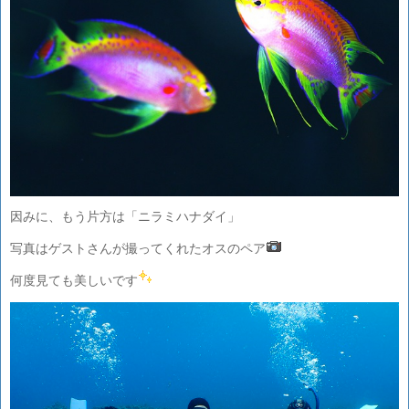
因みに、もう片方は「ニラミハナダイ」
写真はゲストさんが撮ってくれたオスのペア
何度見ても美しいです