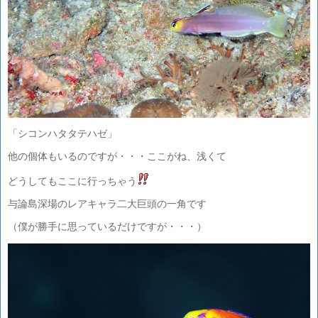
「シコンハタタテハゼ」
他の個体もいるのですが・・・ここがね、浅くて
どうしてもここに行っちゃう
与論島深場のレアキャラ二大巨頭の一角です
（僕が勝手に思っているだけですが・・・）