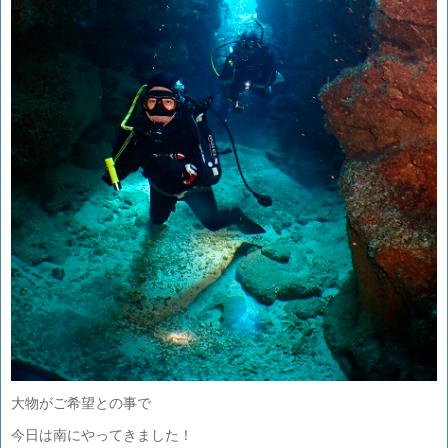
大物がご希望との事で
今日は南にやってきました！