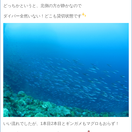
どっちかというと、北側の方が静かなので
ダイバー全然いない！どこも貸切状態です
いい流れでしたが、1本目2本目とギンガメもマグロもおらず！