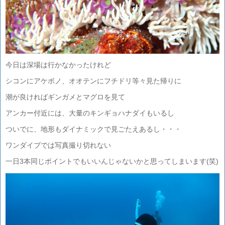
今日は深場は行かなかったけれど
シコンにアケボノ、オオテンにフチドリ等々見た帰りに
潮が良ければギンガメとマグロを見て
アンカー付近には、大量のキンギョハナダイもいるし
ついでに、地形もダイナミックで見ごたえあるし・・・
ワンダイブでは写真撮り切れない
一日3本同じポイントでもいいんじゃないかと思ってしまいます(笑)