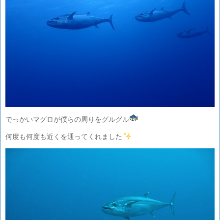
でっかいマグロが僕らの周りをグルグル
何度も何度も近くを通ってくれました