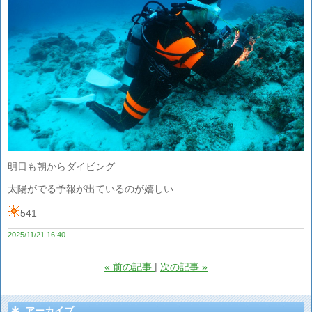
明日も朝からダイビング
太陽がでる予報が出ているのが嬉しい
541
2025/11/21 16:40
«
前の記事
次の記事
»
アーカイブ