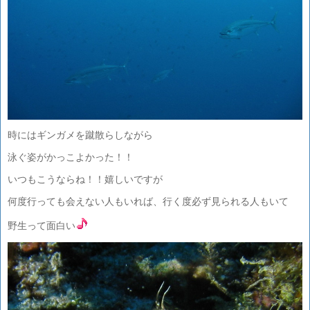
時にはギンガメを蹴散らしながら
泳ぐ姿がかっこよかった！！
いつもこうならね！！嬉しいですが
何度行っても会えない人もいれば、行く度必ず見られる人もいて
野生って面白い