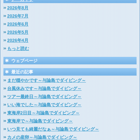
2026年8月
2026年7月
2026年6月
2026年5月
2026年4月
もっと読む
ウェブページ
最近の記事
まだ穏やかです～与論島でダイビング～
台風休みです～与論島でダイビング～
ツアー最終日～与論島でダイビング～
いい海でした～与論島でダイビング～
東海岸2日目～与論島でダイビング～
東海岸で～与論島でダイビング～
いつ見ても綺麗だなぁ～与論島でダイビング～
カメの産卵～与論島でダイビング～